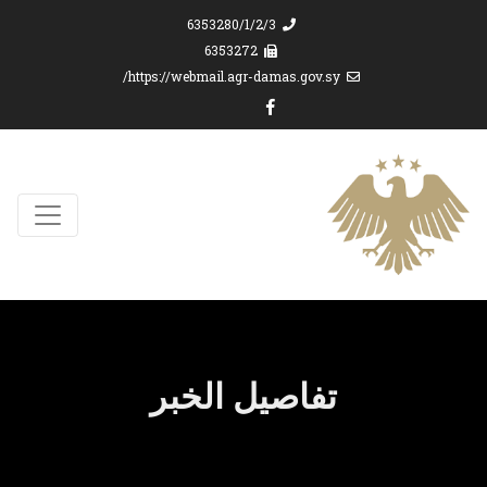
6353280/1/2/3
6353272
https://webmail.agr-damas.gov.sy/
تفاصيل الخبر