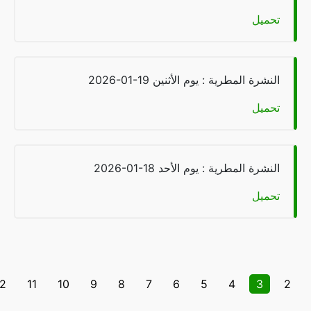
يل
شرة المطرية : يوم الأثنين
2026-01-19
يل
شرة المطرية : يوم الأحد
2026-01-18
يل
12
11
10
9
8
7
6
5
4
3