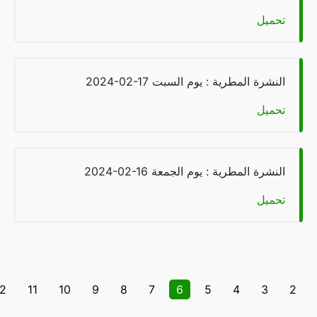
يل
شرة المطرية : يوم السبت
2024-02-17
يل
شرة المطرية : يوم الجمعة
2024-02-16
يل
12
11
10
9
8
7
6
5
4
3